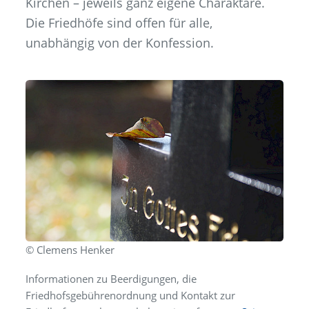
Kirchen – jeweils ganz eigene Charaktäre.
Die Friedhöfe sind offen für alle,
unabhängig von der Konfession.
© Clemens Henker
Informationen zu Beerdigungen, die
Friedhofsgebührenordnung und Kontakt zur