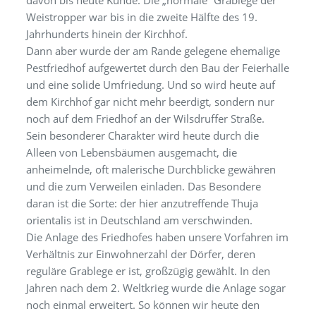
davon bis heute Kunde. Die „normale“ Grablege der
Weistropper war bis in die zweite Hälfte des 19.
Jahrhunderts hinein der Kirchhof.
Dann aber wurde der am Rande gelegene ehemalige
Pestfriedhof aufgewertet durch den Bau der Feierhalle
und eine solide Umfriedung. Und so wird heute auf
dem Kirchhof gar nicht mehr beerdigt, sondern nur
noch auf dem Friedhof an der Wilsdruffer Straße.
Sein besonderer Charakter wird heute durch die
Alleen von Lebensbäumen ausgemacht, die
anheimelnde, oft malerische Durchblicke gewähren
und die zum Verweilen einladen. Das Besondere
daran ist die Sorte: der hier anzutreffende Thuja
orientalis ist in Deutschland am verschwinden.
Die Anlage des Friedhofes haben unsere Vorfahren im
Verhältnis zur Einwohnerzahl der Dörfer, deren
reguläre Grablege er ist, großzügig gewählt. In den
Jahren nach dem 2. Weltkrieg wurde die Anlage sogar
noch einmal erweitert. So können wir heute den